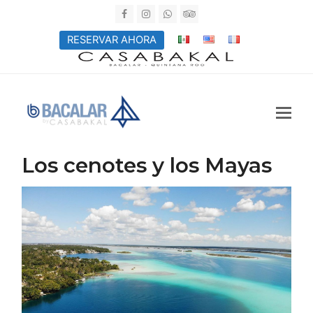
Facebook
Instagram
Whatsapp
Tripadvisor
RESERVAR AHORA
Los cenotes y los Mayas