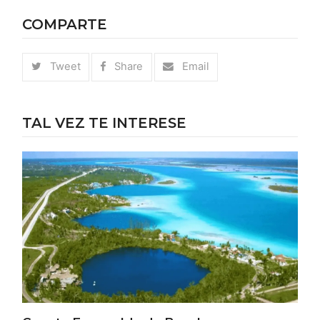
COMPARTE
Tweet
Share
Email
TAL VEZ TE INTERESE