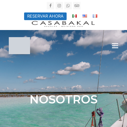
Facebook
Instagram
Whatsapp
Tripadvisor
RESERVAR AHORA
NOSOTROS