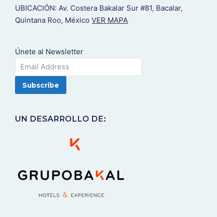
UBICACIÓN: Av. Costera Bakalar Sur #81, Bacalar,
Quintana Roo, México
VER MAPA
Únete al Newsletter
UN DESARROLLO DE: