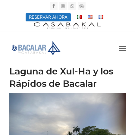
Facebook
Instagram
Whatsapp
Tripadvisor
RESERVAR AHORA
Laguna de Xul-Ha y los
Rápidos de Bacalar