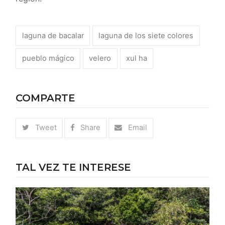
laguna de bacalar
laguna de los siete colores
pueblo mágico
velero
xul ha
COMPARTE
Tweet
Share
Email
TAL VEZ TE INTERESE