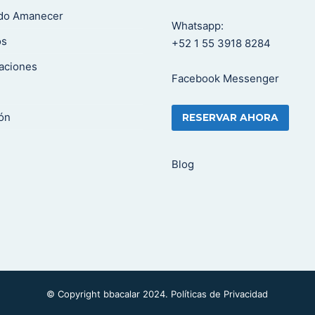
ado Amanecer
Whatsapp:
os
+52 1 55 3918 8284
aciones
Facebook Messenger
ón
RESERVAR AHORA
Blog
© Copyright bbacalar 2024.
Políticas de Privacidad