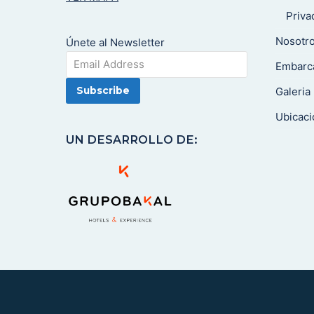
Priv
Nosotr
Únete al Newsletter
Embarc
Galeria
Ubicaci
UN DESARROLLO DE: