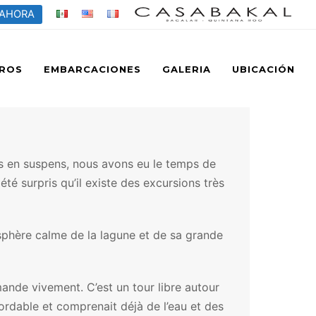
 AHORA
ROS
EMBARCACIONES
GALERIA
UBICACIÓN
ons en suspens, nous avons eu le temps de
é surpris qu’il existe des excursions très
osphère calme de la lagune et de sa grande
ande vivement. C’est un tour libre autour
bordable et comprenait déjà de l’eau et des