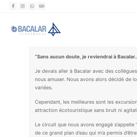
Facebook
Instagram
Whatsapp
Tripadvisor
“Sans aucun doute, je reviendrai à Bacalar
Je devais aller à Bacalar avec des collègues
nous amuser. Nous avons alors décidé de lou
variées.
Cependant, les meilleures sont les excursion
attraction écotouristique sans bruit ni agita
Le circuit que nous avons engagé s’appelle 
de ce grand plan d’eau qui m’a permis d’être 