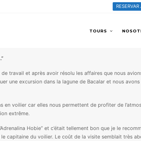
RESERVAR
TOURS
NOSOT
…”
 de travail et après avoir résolu les affaires que nous avi
er une excursion dans la lagune de Bacalar et nous avons ét
s en voilier car elles nous permettent de profiter de l’atm
tion extrême.
“Adrenalina Hobie” et c’était tellement bon que je le recomm
le capitaine du voilier. Le coût de la visite semblait très a