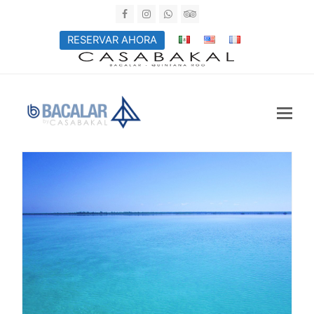
Facebook
Instagram
Whatsapp
Tripadvisor
RESERVAR AHORA