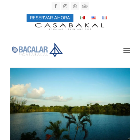
Facebook
Instagram
Whatsapp
Tripadvisor
RESERVAR AHORA