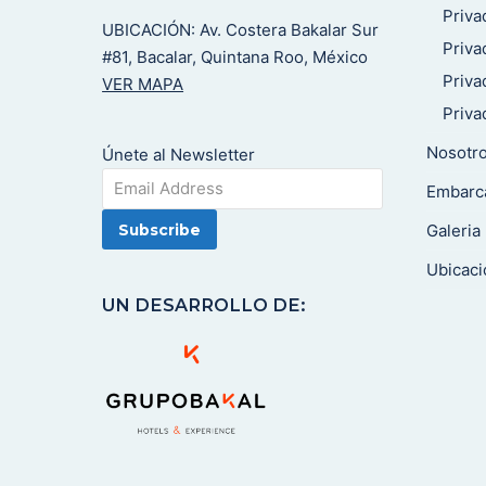
Priva
UBICACIÓN: Av. Costera Bakalar Sur
Priva
#81, Bacalar, Quintana Roo, México
Priva
VER MAPA
Priv
Nosotr
Únete al Newsletter
Embarc
Galeria
Ubicaci
UN DESARROLLO DE: