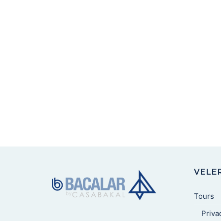
VELE
Tours
Priva