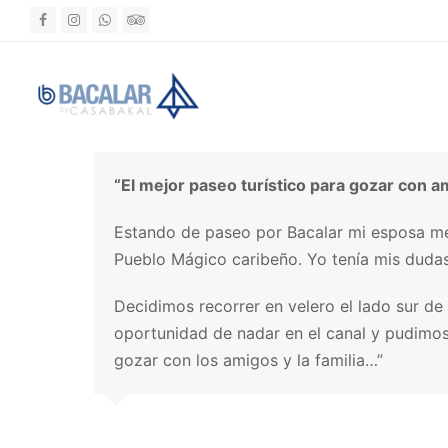
Facebook
Instagram
Whatsapp
Tripadvisor
“El mejor paseo turístico para gozar con 
Estando de paseo por Bacalar mi esposa me 
Pueblo Mágico caribeño. Yo tenía mis dudas,
Decidimos recorrer en velero el lado sur de 
oportunidad de nadar en el canal y pudimos 
gozar con los amigos y la familia…”