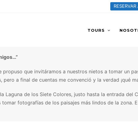
RESERVAR
TOURS
NOSOT
amigos…”
propuso que invitáramos a nuestros nietos a tomar un pas
 pero a final de cuentas me convenció y la verdad ¡qué ma
la Laguna de los Siete Colores, justo hasta la entrada del Ca
tomar fotografías de los paisajes más lindos de la zona. E