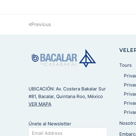
Previous
VELE
Tours
Priva
Priva
UBICACIÓN: Av. Costera Bakalar Sur
Priva
#81, Bacalar, Quintana Roo, México
Priva
VER MAPA
Priv
Nosotr
Únete al Newsletter
Embarc